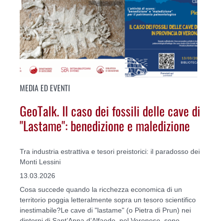
MEDIA ED EVENTI
GeoTalk. Il caso dei fossili delle cave di
"Lastame": benedizione e maledizione
Tra industria estrattiva e tesori preistorici: il paradosso dei
Monti Lessini
13.03.2026
Cosa succede quando la ricchezza economica di un
territorio poggia letteralmente sopra un tesoro scientifico
inestimabile?Le cave di "lastame" (o Pietra di Prun) nei
dintorni di Sant’Anna d’Alfaedo, nel Veronese, sono