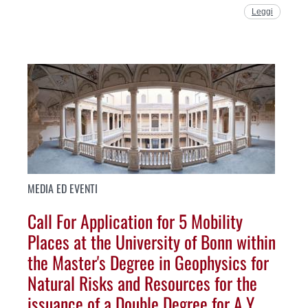
Leggi
MEDIA ED EVENTI
Call For Application for 5 Mobility
Places at the University of Bonn within
the Master's Degree in Geophysics for
Natural Risks and Resources for the
issuance of a Double Degree for A.Y.