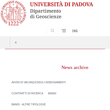
SEARCH
ENG
Vai
al
News archive
contenuto
AVVISI DI VACANZA DEGLI INSEGNAMENTI
CONTRATTI DI RICERCA
BANDI
BANDI - ALTRE TIPOLOGIE