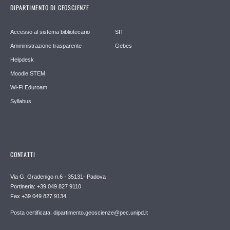
DIPARTIMENTO DI GEOSCIENZE
Accesso al sistema bibliotecario
SIT
Amministrazione trasparente
Gebes
Helpdesk
Moodle STEM
Wi-Fi Eduroam
Syllabus
CONTATTI
Via G. Gradenigo n.6 - 35131- Padova
Portineria: +39 049 827 9110
Fax +39 049 827 9134
Posta certificata: dipartimento.geoscienze@pec.unipd.it