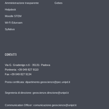
Amministrazione trasparente
Gebes
Helpdesk
Moodle STEM
Wi-Fi Eduroam
Syllabus
CONTATTI
Via G. Gradenigo n.6 - 35131- Padova
Portineria: +39 049 827 9110
Fax +39 049 827 9134
Posta certificata: dipartimento.geoscienze@pec.unipd.it
Segreteria di direzione: geoscienze.direzione@unipd.it
Communication Officer: comunicazione.geoscienze@unipd.it