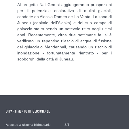
Al progetto Nat Geo si aggiungeranno prospezioni
per il potenziale esplorativo di mulini glaciali,
condotte da Alessio Romeo de La Venta. La zona di
Juneau (capitale dell'Alaska) e del suo campo di
ghiaccio sta subendo un notevole ritiro negli ultimi
anni. Recentemente, circa due settimane fa, si è
verificato un repentino rilascio di acque di fusione
del ghiacciaio Mendenhall, causando un rischio di
inondazione - fortunatamente rientrato - per i
sobborghi della città di Juneau.
DIPARTIMENTO DI GEOSCIENZE
Accesso al sistema bibliotecario
SIT