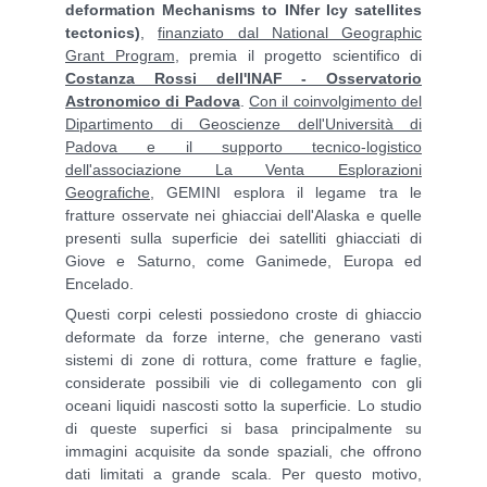
deformation Mechanisms to INfer Icy satellites
tectonics)
,
finanziato dal National Geographic
Grant Program
, premia il progetto scientifico di
Costanza Rossi dell'INAF - Osservatorio
Astronomico di Padova
.
Con il coinvolgimento del
Dipartimento di Geoscienze dell'Università di
Padova e il supporto tecnico-logistico
dell'associazione La Venta Esplorazioni
Geografiche
, GEMINI esplora il legame tra le
fratture osservate nei ghiacciai dell'Alaska e quelle
presenti sulla superficie dei satelliti ghiacciati di
Giove e Saturno, come Ganimede, Europa ed
Encelado.
Questi corpi celesti possiedono croste di ghiaccio
deformate da forze interne, che generano vasti
sistemi di zone di rottura, come fratture e faglie,
considerate possibili vie di collegamento con gli
oceani liquidi nascosti sotto la superficie. Lo studio
di queste superfici si basa principalmente su
immagini acquisite da sonde spaziali, che offrono
dati limitati a grande scala. Per questo motivo,