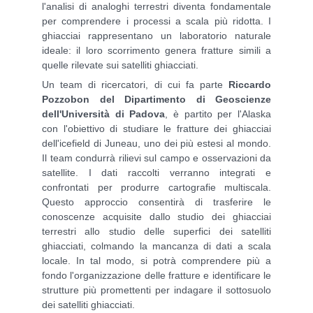
l'analisi di analoghi terrestri diventa fondamentale
per comprendere i processi a scala più ridotta. I
ghiacciai rappresentano un laboratorio naturale
ideale: il loro scorrimento genera fratture simili a
quelle rilevate sui satelliti ghiacciati.
Un team di ricercatori, di cui fa parte
Riccardo
Pozzobon del Dipartimento di Geoscienze
dell'Università di Padova
, è partito per l'Alaska
con l'obiettivo di studiare le fratture dei ghiacciai
dell'icefield di Juneau, uno dei più estesi al mondo.
Il team condurrà rilievi sul campo e osservazioni da
satellite. I dati raccolti verranno integrati e
confrontati per produrre cartografie multiscala.
Questo approccio consentirà di trasferire le
conoscenze acquisite dallo studio dei ghiacciai
terrestri allo studio delle superfici dei satelliti
ghiacciati, colmando la mancanza di dati a scala
locale. In tal modo, si potrà comprendere più a
fondo l'organizzazione delle fratture e identificare le
strutture più promettenti per indagare il sottosuolo
dei satelliti ghiacciati.