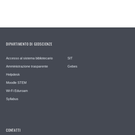
DIPARTIMENTO DI GEOSCIENZE
Accesso al sistema bibliotecario
SIT
Amministrazione trasparente
Gebes
Helpdesk
Moodle STEM
Wi-Fi Eduroam
Syllabus
CONTATTI