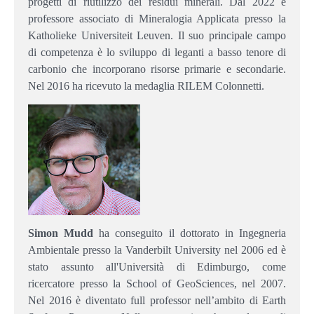
progetti di riutilizzo dei residui minerali. Dal 2022 è
professore associato di Mineralogia Applicata presso la
Katholieke Universiteit Leuven. Il suo principale campo
di competenza è lo sviluppo di leganti a basso tenore di
carbonio che incorporano risorse primarie e secondarie.
Nel 2016 ha ricevuto la medaglia RILEM Colonnetti.
Simon Mudd
ha conseguito il dottorato in Ingegneria
Ambientale presso la Vanderbilt University nel 2006 ed è
stato assunto all'Università di Edimburgo, come
ricercatore presso la School of GeoSciences, nel 2007.
Nel 2016 è diventato full professor nell’ambito di Earth