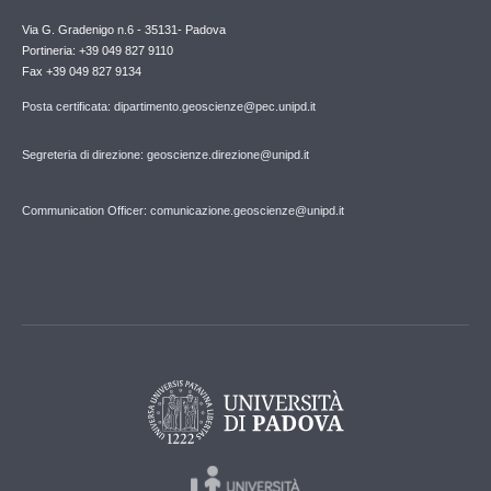
Via G. Gradenigo n.6 - 35131- Padova
Portineria: +39 049 827 9110
Fax +39 049 827 9134
Posta certificata: dipartimento.geoscienze@pec.unipd.it
Segreteria di direzione: geoscienze.direzione@unipd.it
Communication Officer: comunicazione.geoscienze@unipd.it