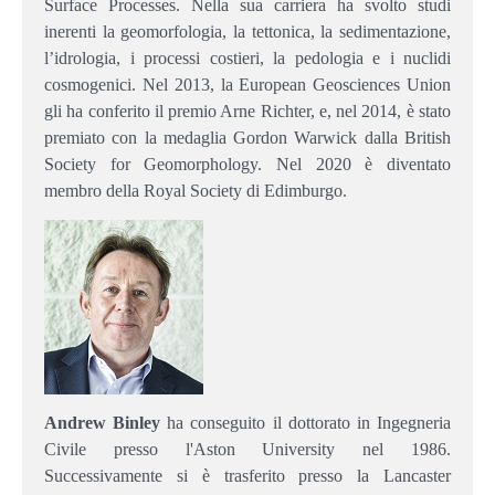
Surface Processes. Nella sua carriera ha svolto studi
inerenti la geomorfologia, la tettonica, la sedimentazione,
l’idrologia, i processi costieri, la pedologia e i nuclidi
cosmogenici. Nel 2013, la European Geosciences Union
gli ha conferito il premio Arne Richter, e, nel 2014, è stato
premiato con la medaglia Gordon Warwick dalla British
Society for Geomorphology. Nel 2020 è diventato
membro della Royal Society di Edimburgo.
Andrew Binley
ha conseguito il dottorato in Ingegneria
Civile presso l'Aston University nel 1986.
Successivamente si è trasferito presso la Lancaster