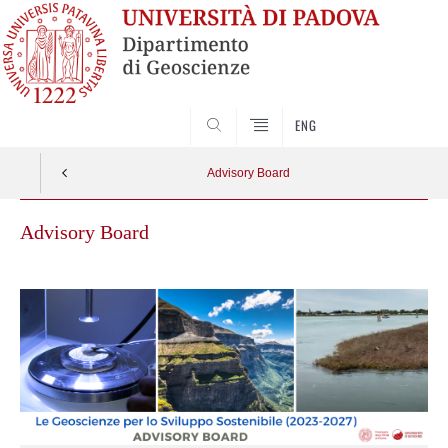
SEARCH
ENG
Advisory Board
Advisory Board