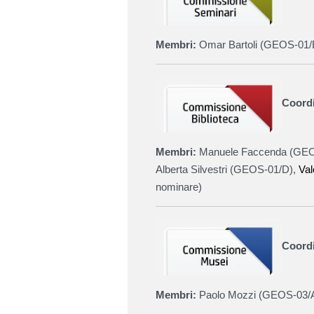
Membri:
Omar Bartoli (
GEOS-01/
Coord
Membri:
Manuele Faccenda (
GEO
Alberta Silvestri (
GEOS-01/D
),
Val
nominare)
Coordi
Membri:
Paolo Mozzi (
GEOS-03/