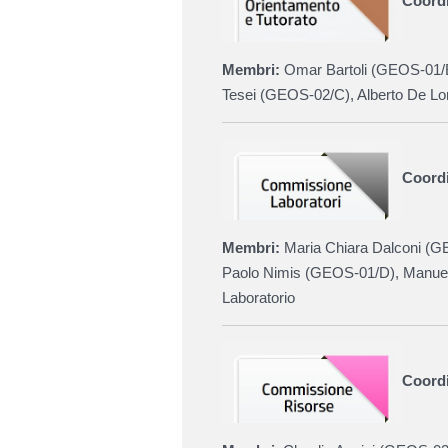
Coordi
Membri:
Omar Bartoli (
GEOS-01/
Tesei
(
GEOS-02/C
)
, Alberto De L
Coordi
Membri:
Maria Chiara Dalconi (
GE
Paolo Nimis (GEOS-01/D),
Manuel
Laboratorio
Coord