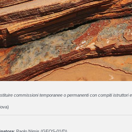
ostituire commissioni temporanee o permanenti con compiti istruttori e
dova)
inatore
: Paolo Nimis (GEOS-01/D)