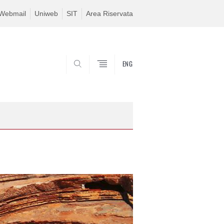
Webmail
Uniweb
SIT
Area Riservata
ENG
SEARCH