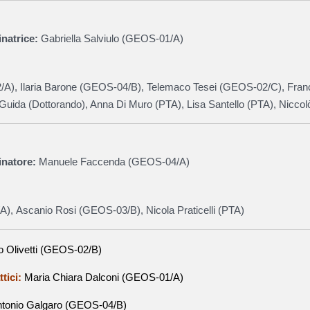
natrice:
Gabriella Salviulo (GEOS-01/A)
/A), Ilaria Barone (GEOS-04/B),
Telemaco Tesei
(GEOS-02/C), Fran
Guida (Dottorando), Anna Di Muro (PTA), Lisa Santello (PTA), Niccol
natore:
Manuele Faccenda (GEOS-04/A)
), Ascanio Rosi (GEOS-03/B), Nicola Praticelli (PTA)
io Olivetti (GEOS-02/B)
ttici:
Maria Chiara Dalconi
(
GEOS-01/A
)
tonio Galgaro (GEOS-04/B)