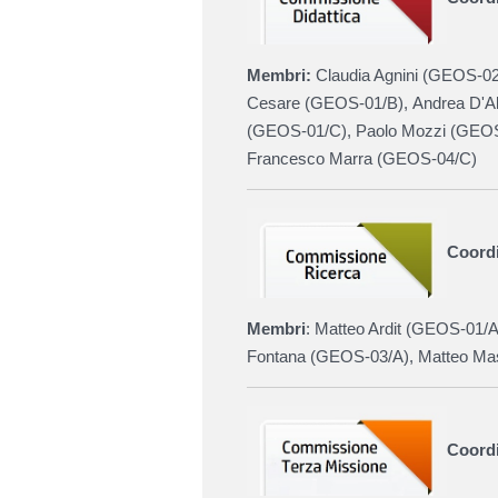
Membri:
Claudia Agnini (GEOS-02/
Cesare (
GEOS-01/B
),
Andrea D'Al
(
GEOS-01/C
), Paolo Mozzi (
GEOS
Francesco Marra (
GEOS-04/C)
Coordi
Membri
: Matteo Ardit (
GEOS-01/A
Fontana (
GEOS-03/A),
Matteo Mas
Coord