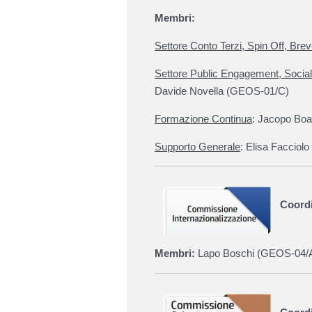
Membri:
Settore Conto Terzi, Spin Off, Breve
Settore Public Engagement, Social, 
Davide Novella (
GEOS-01/C)
Formazione Continua
:
Jacopo Boa
Supporto Generale
:
Elisa Facciolo
Coord
Membri:
Lapo Boschi (
GEOS-04/