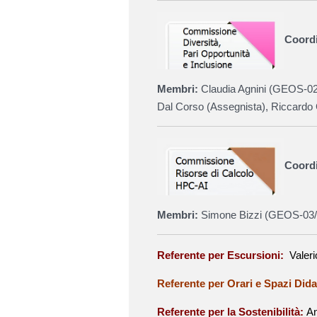
Coordi
Membri:
Claudia Agnini (GEOS-02
Dal Corso (Assegnista), Riccardo 
Coordi
Membri:
Simone Bizzi (GEOS-03/A
Referente per Escursioni:
Valer
Referente per Orari e Spazi Dida
Referente per la Sostenibilità:
An