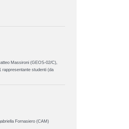
Matteo Massironi (GEOS-02/C),
1 rappresentante studenti (da
abriella Fornasiero (CAM)