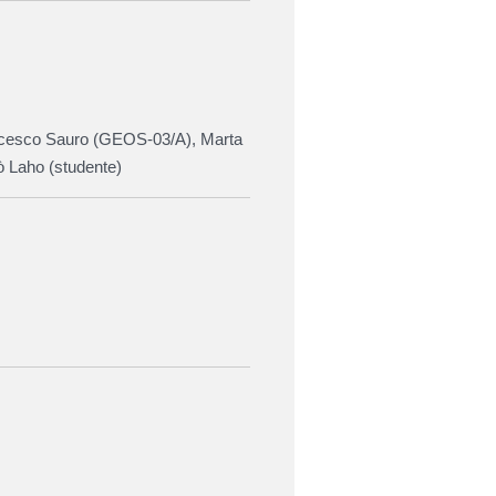
cesco Sauro (
GEOS-03/A),
Marta
ò Laho (studente)