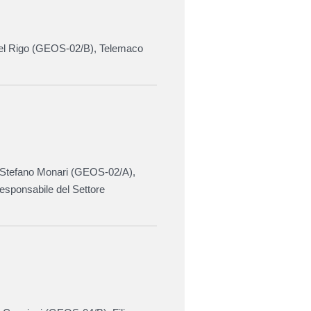
l Rigo (GEOS-02/B),
Telemaco
 Stefano Monari (
GEOS-02/A
),
esponsabile del Settore