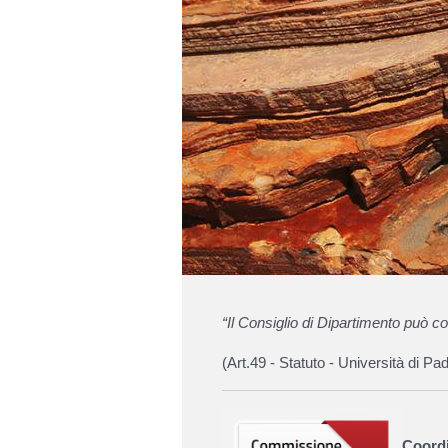
“Il Consiglio di Dipartimento può c
(Art.49 - Statuto - Università di Pa
Coord