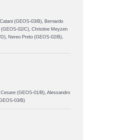
o Catani (GEOS-03/B),
Bernardo
 (
GEOS-02/C
), Christine Meyzen
/G
), Nereo Preto (
GEOS-02/B),
 Cesare (GEOS-01/B)
, Alessandro
GEOS-03/B)