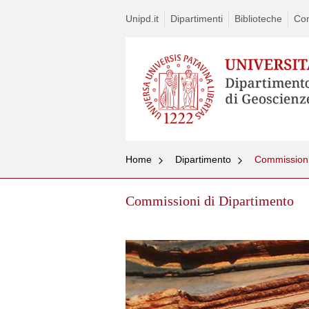
Unipd.it
Dipartimenti
Biblioteche
Con
Home
Dipartimento
Commissioni
Commissioni di Dipartimento