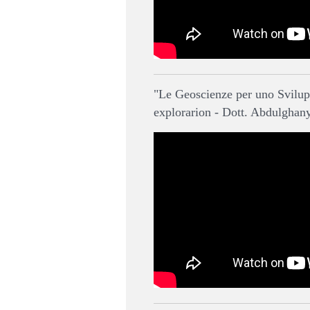
"Le Geoscienze per uno Svilupp
explorarion - Dott. Abdulghan