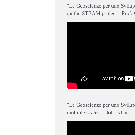
"Le Geoscienze per uno Svilup
on the STEAM project - Prof. 
"Le Geoscienze per uno Svilupp
multiple scales - Dott. Khan