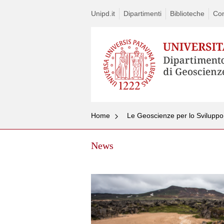
Unipd.it
Dipartimenti
Biblioteche
Con
Home
Le Geoscienze per lo Sviluppo 
News