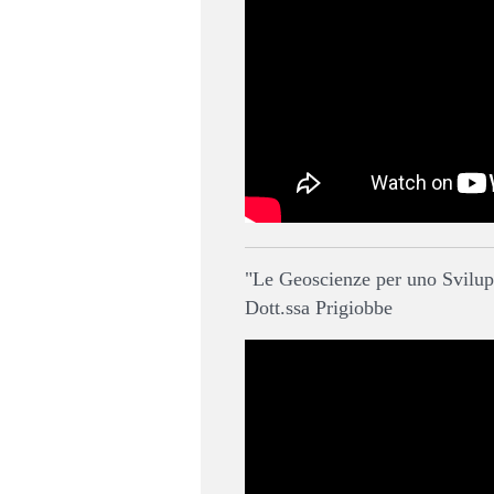
"Le Geoscienze per uno Svilup
Dott.ssa Prigiobbe