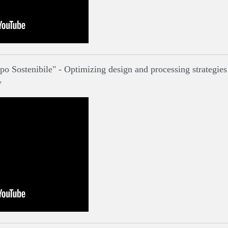
o Sostenibile" - Optimizing design and processing strategies
y