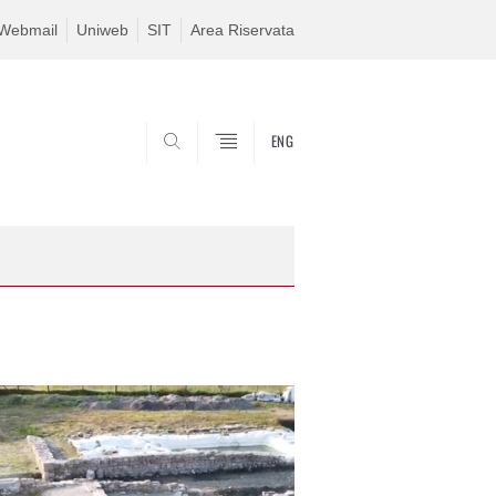
Webmail
Uniweb
SIT
Area Riservata
ENG
SEARCH