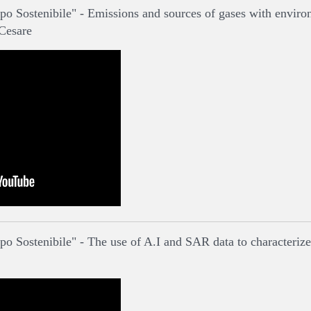
po Sostenibile" - Emissions and sources of gases with envir
Cesare
o Sostenibile" - The use of A.I and SAR data to characterize