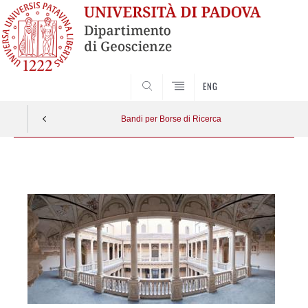
SEARCH
ENG
Bandi per Borse di Ricerca
Vai
al
contenuto