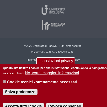
© 2026 Università di Padova - Tutti i diritti riservati
P.I. 00742430283 C.F. 80006480281
Informazioni su questo sito
Privacy policy
Impostazioni privacy
Questo sito utilizza i cookie per analisi statistiche: continuando la navigazion
No, vorrei maggiori informazioni
ne accetti l'uso.
Cookie tecnici - strettamente necessari
Salva preferenze
Accetta tutti i cookie
Revoca consenso