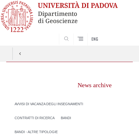
SEARCH
ENG
Vai
al
News archive
contenuto
AVVISI DI VACANZA DEGLI INSEGNAMENTI
CONTRATTI DI RICERCA
BANDI
BANDI - ALTRE TIPOLOGIE