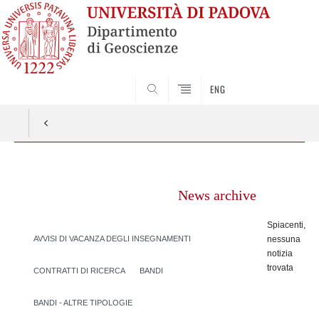
SEARCH
ENG
Vai
al
News archive
contenuto
Spiacenti,
AVVISI DI VACANZA DEGLI INSEGNAMENTI
nessuna
notizia
trovata
CONTRATTI DI RICERCA
BANDI
BANDI - ALTRE TIPOLOGIE