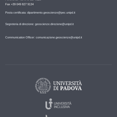
Fax +39 049 827 9134
Posta certificata: dipartimento.geoscienze@pec.unipd.it
Segreteria di direzione: geoscienze.direzione@unipd.it
Communication Officer: comunicazione.geoscienze@unipd.it