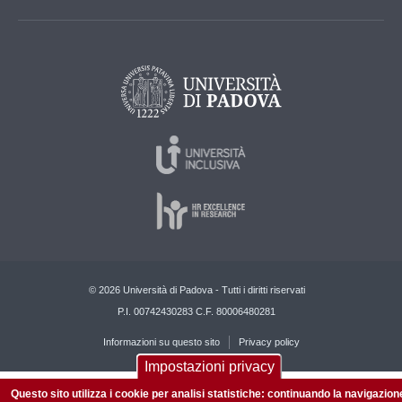
© 2026 Università di Padova - Tutti i diritti riservati
P.I. 00742430283 C.F. 80006480281
Informazioni su questo sito
Privacy policy
Impostazioni privacy
Questo sito utilizza i cookie per analisi statistiche: continuando la navigazion