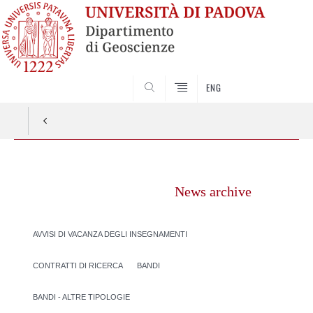
SEARCH
ENG
Vai
al
News archive
contenuto
AVVISI DI VACANZA DEGLI INSEGNAMENTI
CONTRATTI DI RICERCA
BANDI
BANDI - ALTRE TIPOLOGIE