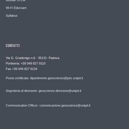
Wi-Fi Eduroam
Syllabus
CONTATTI
Via G. Gradenigo n.6 - 35131- Padova
Portineria: +39 049 827 9110
Fax +39 049 827 9134
Posta certificata: dipartimento.geoscienze@pec.unipd.it
Segreteria di direzione: geoscienze.direzione@unipd.it
Communication Officer: comunicazione.geoscienze@unipd.it