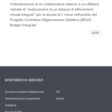
l'individuazione di un collaboratore esterno a cui affidare
l'attività di "realizzazione di un dataset di affioramenti
virtuali integrati" per la durata di 1 mese nell'ambito del
Progetto Contributo Miglioramento Didattica (BiFeD -
Budget Integrato
Leggi
DIPARTIMENTO DI GEOSCIENZE
Accesso al sistema bibliotecario
SIT
Amministrazione trasparente
Gebes
Helpdesk
Moodle STEM