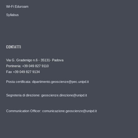
Wi-Fi Eduroam
Syllabus
CONTATTI
Via G. Gradenigo n.6 - 35131- Padova
Portineria: +39 049 827 9110
Fax +39 049 827 9134
Posta certificata: dipartimento.geoscienze@pec.unipd.it
Segreteria di direzione: geoscienze.direzione@unipd.it
Communication Officer: comunicazione.geoscienze@unipd.it