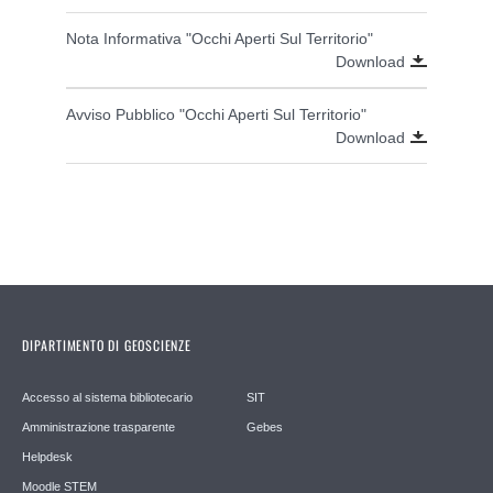
Nota Informativa "Occhi Aperti Sul Territorio"
Download
Avviso Pubblico "Occhi Aperti Sul Territorio"
Download
DIPARTIMENTO DI GEOSCIENZE
Accesso al sistema bibliotecario
SIT
Amministrazione trasparente
Gebes
Helpdesk
Moodle STEM