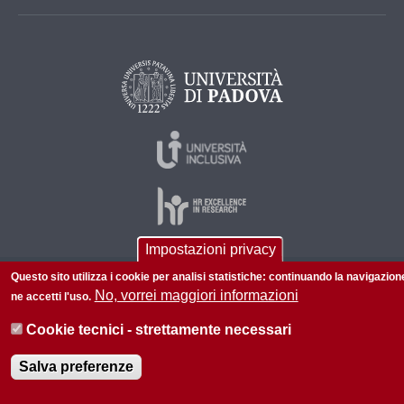
Impostazioni privacy
Questo sito utilizza i cookie per analisi statistiche: continuando la navigazion
© 2026 Università di Padova - Tutti i diritti riservati
No, vorrei maggiori informazioni
ne accetti l'uso.
P.I. 00742430283 C.F. 80006480281
Cookie tecnici - strettamente necessari
Informazioni su questo sito
Privacy policy
Salva preferenze