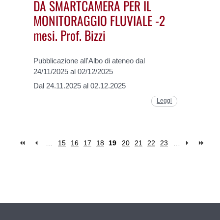
DA SMARTCAMERA PER IL
MONITORAGGIO FLUVIALE -2
mesi. Prof. Bizzi
Pubblicazione all'Albo di ateneo dal
24/11/2025 al 02/12/2025
Dal 24.11.2025 al 02.12.2025
Leggi
…
15
16
17
18
19
20
21
22
23
…