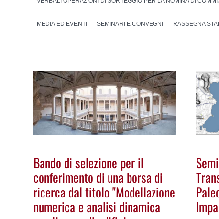
VERBALI OPERAZIONI DI SORTEGGIO PER LA NOMINA DI COMMIS
MEDIA ED EVENTI
SEMINARI E CONVEGNI
RASSEGNA STA
Bando di selezione per il
Semi
conferimento di una borsa di
Trans
ricerca dal titolo "Modellazione
Pale
numerica e analisi dinamica
Impac