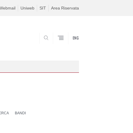
Webmail
Uniweb
SIT
Area Riservata
ENG
SEARCH
CERCA
BANDI