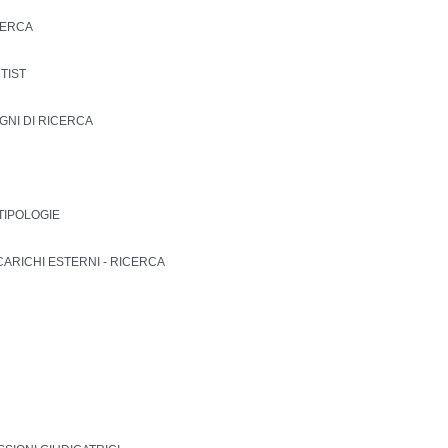
CERCA
NTIST
EGNI DI RICERCA
 TIPOLOGIE
CARICHI ESTERNI - RICERCA