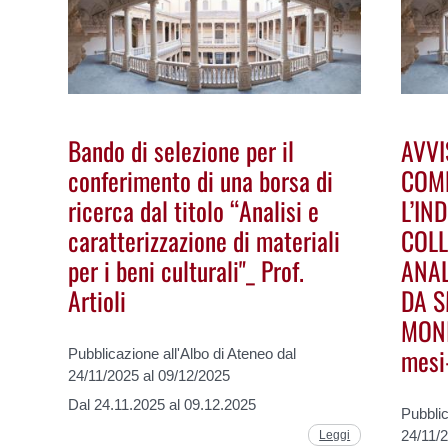
Bando di selezione per il
AVVI
conferimento di una borsa di
COM
ricerca dal titolo “Analisi e
L’IN
caratterizzazione di materiali
COLL
per i beni culturali"_ Prof.
ANAL
Artioli
DA S
MONI
mesi-
Pubblicazione all'Albo di Ateneo dal
24/11/2025 al 09/12/2025
Dal 24.11.2025 al 09.12.2025
Pubblic
24/11/
Leggi