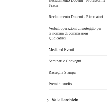
Reclutamento Docenti - Professori II
Fascia
Reclutamento Docenti - Ricercatori
Verbali operazioni di sorteggio per
la nomina di commissioni
giudicatrici
Media ed Eventi
Seminari e Convegni
Rassegna Stampa
Premi di studio
Vai all'archivio