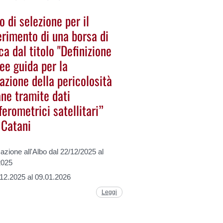
 di selezione per il
erimento di una borsa di
ca dal titolo "Definizione
nee guida per la
azione della pericolosità
ane tramite dati
ferometrici satellitari”
 Catani
azione all'Albo dal 22/12/2025 al
2025
.12.2025 al 09.01.2026
Leggi