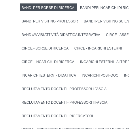
BANDI PER BORSE DI RICERCA
BANDI PER INCARICHI DI RI
BANDI PER VISITING PROFESSOR
BANDI PER VISITING SCIE
BANDI/AVVISI ATTIVITÀ DIDATTICA INTEGRATIVA
CIRCE - ASS
CIRCE - BORSE DI RICERCA
CIRCE - INCARICHI ESTERNI
CIRCE - INCARICHI DI RICERCA
INCARICHI ESTERNI - ALTRE
INCARICHI ESTERNI - DIDATTICA
INCARICHI POST-DOC
IN
RECLUTAMENTO DOCENTI - PROFESSORI I FASCIA
RECLUTAMENTO DOCENTI - PROFESSORI II FASCIA
RECLUTAMENTO DOCENTI - RICERCATORI