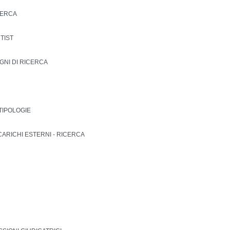
CERCA
NTIST
EGNI DI RICERCA
 TIPOLOGIE
CARICHI ESTERNI - RICERCA