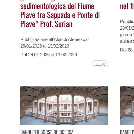
sedimentologica del Fiume
nel f
Piave tra Sappada e Ponte di
Piave” Prof. Surian
Pubblic
28/01/2
giorno
Pubblicazione all'Albo di Ateneo dal
sulla s
29/01/2026 al 13/02/2026
Dal 28
Dal 29.01.2026 al 13.02.2026
Leggi
BANDI PER BORSE DI RICERCA
BANDI 