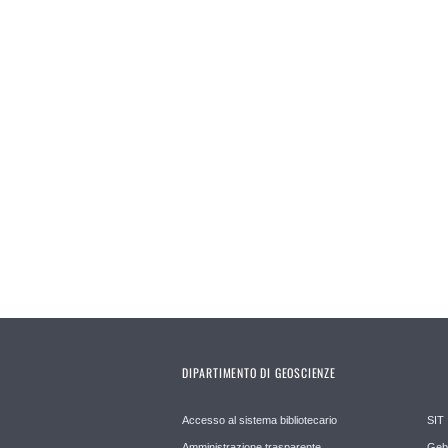
Pages
DIPARTIMENTO DI GEOSCIENZE
Accesso al sistema bibliotecario
SIT
Amministrazione trasparente
Geb