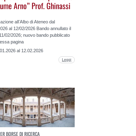
iume Arno” Prof. Ghinassi
azione all'Albo di Ateneo dal
026 al 12/02/2026 Bando annullato il
 11/02/2026; nuovo bando pubblicato
tessa pagina
.01.2026 al 12.02.2026
Leggi
PER BORSE DI RICERCA