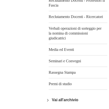
Reclutamento Docenti - Professori II
Fascia
Reclutamento Docenti - Ricercatori
Verbali operazioni di sorteggio per
la nomina di commissioni
giudicatrici
Media ed Eventi
Seminari e Convegni
Rassegna Stampa
Premi di studio
Vai all'archivio