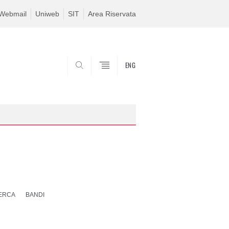
Webmail
Uniweb
SIT
Area Riservata
ENG
SEARCH
CERCA
BANDI