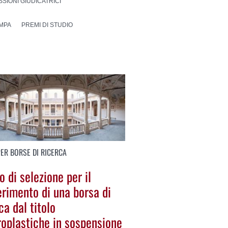
SIONI GIUDICATRICI
MPA
PREMI DI STUDIO
PER BORSE DI RICERCA
 di selezione per il
erimento di una borsa di
ca dal titolo
roplastiche in sospensione