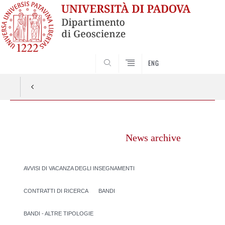
SEARCH
ENG
Vai
al
News archive
contenuto
AVVISI DI VACANZA DEGLI INSEGNAMENTI
CONTRATTI DI RICERCA
BANDI
BANDI - ALTRE TIPOLOGIE