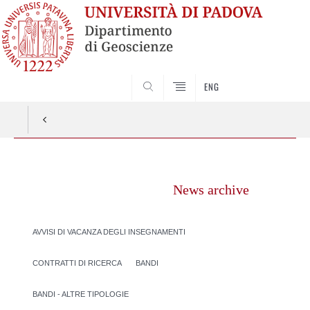
SEARCH
ENG
Vai
al
News archive
contenuto
AVVISI DI VACANZA DEGLI INSEGNAMENTI
CONTRATTI DI RICERCA
BANDI
BANDI - ALTRE TIPOLOGIE