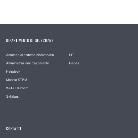
DIPARTIMENTO DI GEOSCIENZE
Accesso al sistema bibliotecario
SIT
Amministrazione trasparente
Gebes
Helpdesk
Moodle STEM
Wi-Fi Eduroam
Syllabus
CONTATTI