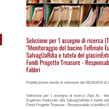
Selezione per 1 assegno di ricerca (T
"Monitoraggio del bacino TeRmale Eu
SalvagUaRdia e tutela del giacimEn
Fondi Progetto Treasure - Responsabi
Fabbri
Pubblicazione bando di selezione dal 28/10/2024 al 
Selezione per 1 assegno di ricerca (Tipo A) - tit
EugAneo finalizzato alla SalvagUaRdia e tutela d
Fondi Progetto Treasure - Responsabile scientifico P