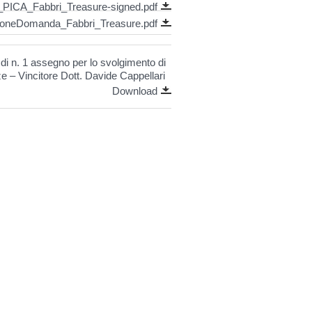
PICA_Fabbri_Treasure-signed.pdf
zioneDomanda_Fabbri_Treasure.pdf
 di n. 1 assegno per lo svolgimento di
ze – Vincitore Dott. Davide Cappellari
Download