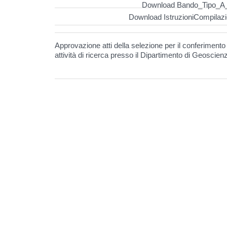
Download Bando_Tipo_A_
Download IstruzioniCompila
Approvazione atti della selezione per il conferimento
attività di ricerca presso il Dipartimento di Geoscien