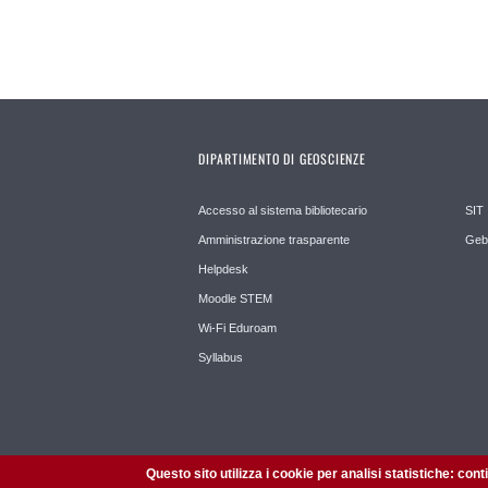
DIPARTIMENTO DI GEOSCIENZE
Accesso al sistema bibliotecario
SIT
Amministrazione trasparente
Geb
Helpdesk
Moodle STEM
Wi-Fi Eduroam
Syllabus
Questo sito utilizza i cookie per analisi statistiche: con