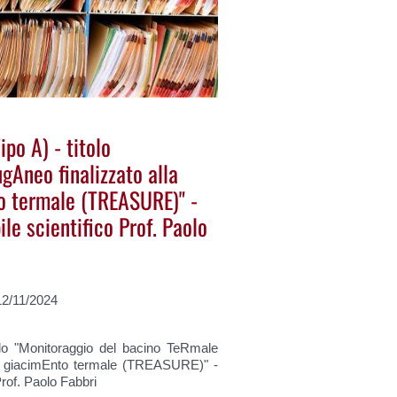
ipo A) - titolo
gAneo finalizzato alla
to termale (TREASURE)" -
le scientifico Prof. Paolo
12/11/2024
olo "Monitoraggio del bacino TeRmale
el giacimEnto termale (TREASURE)" -
rof. Paolo Fabbri