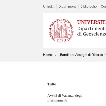
Unipd.it
Dipartimenti
Biblioteche
Con
Home
Bandi per Assegni di Ricerca
Vai
al
contenuto
Tutte
Avvisi di Vacanza degli
Insegnamenti