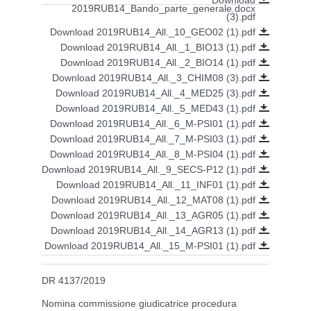
2019RUB14_Bando_parte_generale.docx
(3).pdf
Download 2019RUB14_All._10_GEO02 (1).pdf
Download 2019RUB14_All._1_BIO13 (1).pdf
Download 2019RUB14_All._2_BIO14 (1).pdf
Download 2019RUB14_All._3_CHIM08 (3).pdf
Download 2019RUB14_All._4_MED25 (3).pdf
Download 2019RUB14_All._5_MED43 (1).pdf
Download 2019RUB14_All._6_M-PSI01 (1).pdf
Download 2019RUB14_All._7_M-PSI03 (1).pdf
Download 2019RUB14_All._8_M-PSI04 (1).pdf
Download 2019RUB14_All._9_SECS-P12 (1).pdf
Download 2019RUB14_All._11_INF01 (1).pdf
Download 2019RUB14_All._12_MAT08 (1).pdf
Download 2019RUB14_All._13_AGR05 (1).pdf
Download 2019RUB14_All._14_AGR13 (1).pdf
Download 2019RUB14_All._15_M-PSI01 (1).pdf
DR 4137/2019
Nomina commissione giudicatrice procedura