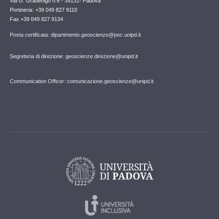
Via G. Gradenigo n.6 - 35131- Padova
Portineria: +39 049 827 9110
Fax +39 049 827 9134
Posta certificata: dipartimento.geoscienze@pec.unipd.it
Segreteria di direzione: geoscienze.direzione@unipd.it
Communication Officer: comunicazione.geoscienze@unipd.it