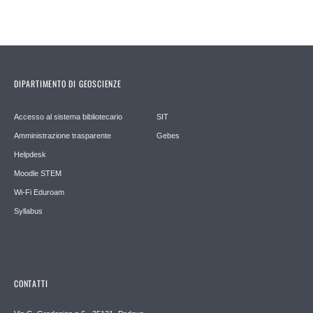
DIPARTIMENTO DI GEOSCIENZE
Accesso al sistema bibliotecario
SIT
Amministrazione trasparente
Gebes
Helpdesk
Moodle STEM
Wi-Fi Eduroam
Syllabus
CONTATTI