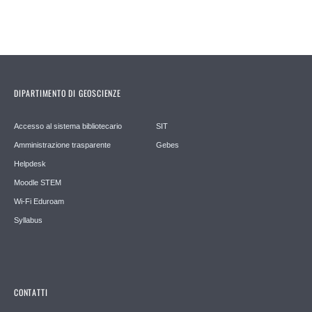
DIPARTIMENTO DI GEOSCIENZE
Accesso al sistema bibliotecario
SIT
Amministrazione trasparente
Gebes
Helpdesk
Moodle STEM
Wi-Fi Eduroam
Syllabus
CONTATTI