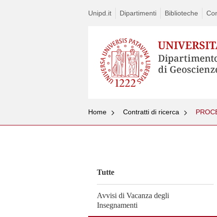
Unipd.it
Dipartimenti
Biblioteche
Con
Home
Contratti di ricerca
Vai
al
contenuto
Tutte
Avvisi di Vacanza degli
Insegnamenti