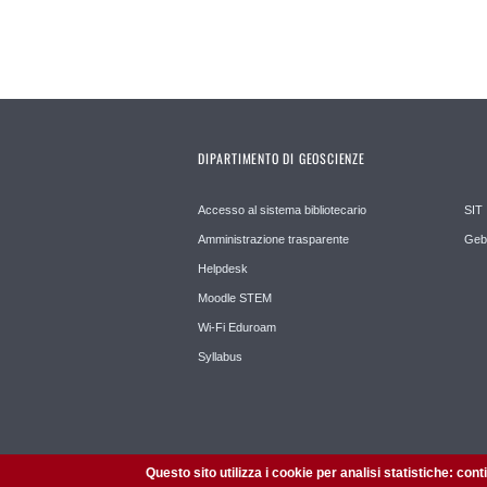
DIPARTIMENTO DI GEOSCIENZE
Accesso al sistema bibliotecario
SIT
Amministrazione trasparente
Geb
Helpdesk
Moodle STEM
Wi-Fi Eduroam
Syllabus
Questo sito utilizza i cookie per analisi statistiche: con