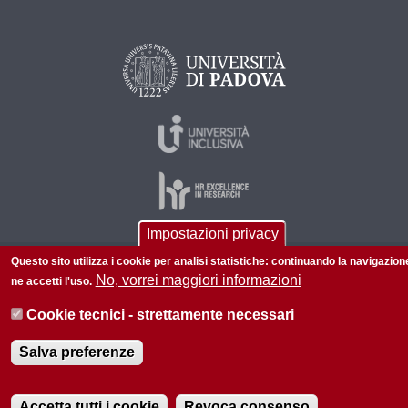
Impostazioni privacy
Questo sito utilizza i cookie per analisi statistiche: continuando la navigazion
© 2026 Università di Padova - Tutti i diritti riservati
No, vorrei maggiori informazioni
ne accetti l'uso.
P.I. 00742430283 C.F. 80006480281
Cookie tecnici - strettamente necessari
Informazioni su questo sito
Privacy policy
Salva preferenze
Accetta tutti i cookie
Revoca consenso