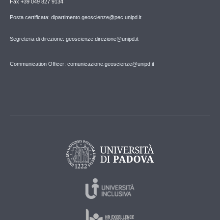
Fax +39 049 827 9134
Posta certificata: dipartimento.geoscienze@pec.unipd.it
Segreteria di direzione: geoscienze.direzione@unipd.it
Communication Officer: comunicazione.geoscienze@unipd.it