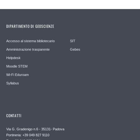
DIPARTIMENTO DI GEOSCIENZE
Accesso al sistema bibliotecario
SIT
Amministrazione trasparente
Gebes
Helpdesk
Moodle STEM
Wi-Fi Eduroam
Syllabus
CONTATTI
Via G. Gradenigo n.6 - 35131- Padova
Portineria: +39 049 827 9110