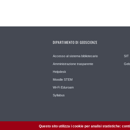
DIPARTIMENTO DI GEOSCIENZE
Accesso al sistema bibliotecario
SIT
Amministrazione trasparente
Geb
Helpdesk
Moodle STEM
Wi-Fi Eduroam
Syllabus
Questo sito utilizza i cookie per analisi statistiche: con