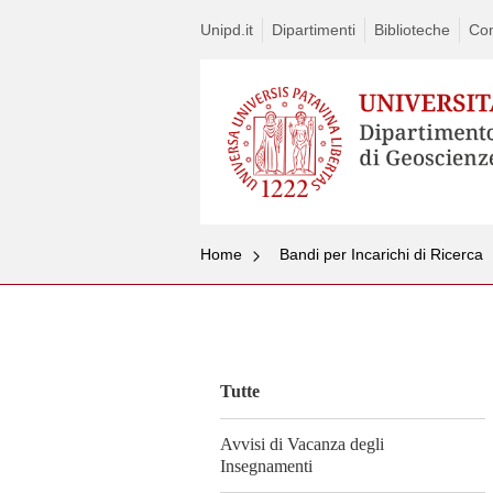
Unipd.it
Dipartimenti
Biblioteche
Con
Home
Bandi per Incarichi di Ricerca
Vai
al
contenuto
Tutte
Avvisi di Vacanza degli
Insegnamenti