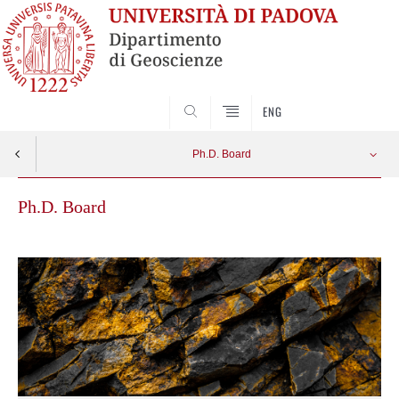
SEARCH
ENG
Ph.D. Board
Ph.D. Board