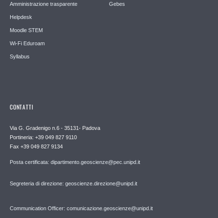
Amministrazione trasparente
Gebes
Helpdesk
Moodle STEM
Wi-Fi Eduroam
Syllabus
CONTATTI
Via G. Gradenigo n.6 - 35131- Padova
Portineria: +39 049 827 9110
Fax +39 049 827 9134
Posta certificata: dipartimento.geoscienze@pec.unipd.it
Segreteria di direzione: geoscienze.direzione@unipd.it
Communication Officer: comunicazione.geoscienze@unipd.it