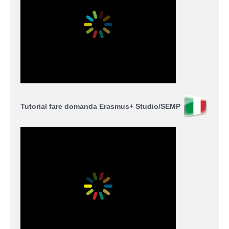
Tutorial fare domanda Erasmus+ Studio/SEMP