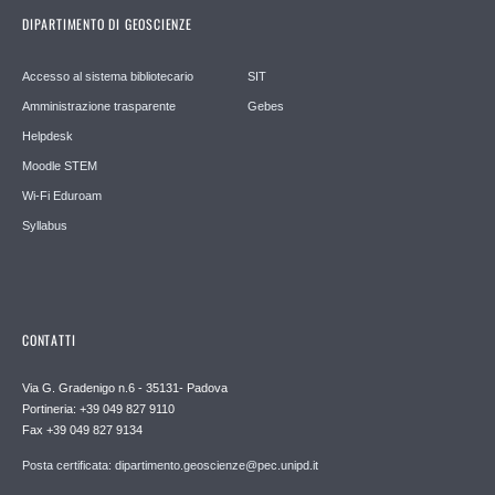
DIPARTIMENTO DI GEOSCIENZE
Accesso al sistema bibliotecario
SIT
Amministrazione trasparente
Gebes
Helpdesk
Moodle STEM
Wi-Fi Eduroam
Syllabus
CONTATTI
Via G. Gradenigo n.6 - 35131- Padova
Portineria: +39 049 827 9110
Fax +39 049 827 9134
Posta certificata: dipartimento.geoscienze@pec.unipd.it