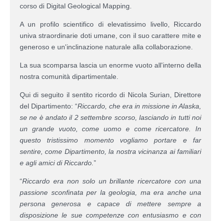
corso di Digital Geological Mapping.
A un profilo scientifico di elevatissimo livello, Riccardo
univa straordinarie doti umane, con il suo carattere mite e
generoso e un'inclinazione naturale alla collaborazione.
La sua scomparsa lascia un enorme vuoto all'interno della
nostra comunità dipartimentale.
Qui di seguito il sentito ricordo di Nicola Surian, Direttore
del Dipartimento: “
Riccardo, che era in missione in Alaska,
se ne è andato il 2 settembre scorso, lasciando in tutti noi
un grande vuoto, come uomo e come ricercatore. In
questo tristissimo momento vogliamo portare e far
sentire, come Dipartimento, la nostra vicinanza ai familiari
e agli amici di Riccardo.
”
“
Riccardo era non solo un brillante ricercatore con una
passione sconfinata per la geologia, ma era anche una
persona generosa e capace di mettere sempre a
disposizione le sue competenze con entusiasmo e con