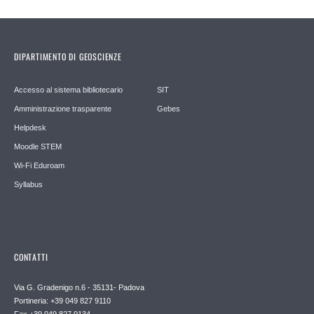
DIPARTIMENTO DI GEOSCIENZE
Accesso al sistema bibliotecario
SIT
Amministrazione trasparente
Gebes
Helpdesk
Moodle STEM
Wi-Fi Eduroam
Syllabus
CONTATTI
Via G. Gradenigo n.6 - 35131- Padova
Portineria: +39 049 827 9110
Fax +39 049 827 9134