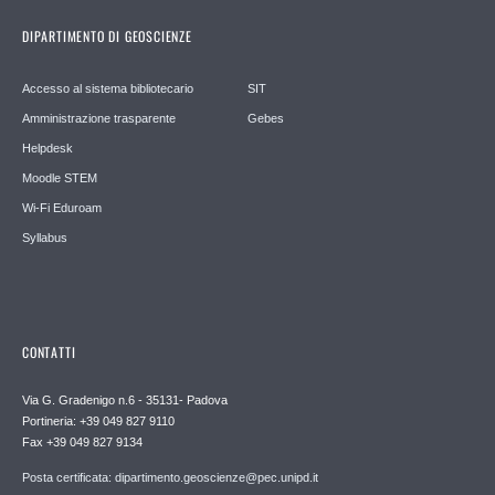
DIPARTIMENTO DI GEOSCIENZE
Accesso al sistema bibliotecario
SIT
Amministrazione trasparente
Gebes
Helpdesk
Moodle STEM
Wi-Fi Eduroam
Syllabus
CONTATTI
Via G. Gradenigo n.6 - 35131- Padova
Portineria: +39 049 827 9110
Fax +39 049 827 9134
Posta certificata: dipartimento.geoscienze@pec.unipd.it