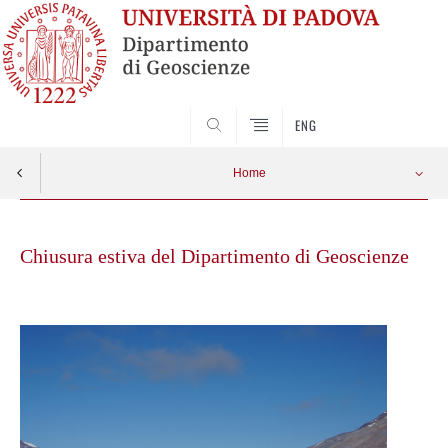
SEARCH
ENG
Home
Skip
to
Chiusura estiva del Dipartimento di Geoscienze
content