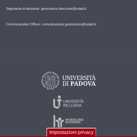
Segreteria di direzione: geoscienze.direzione@unipd.it
Communication Officer: comunicazione.geoscienze@unipd.it
Impostazioni privacy