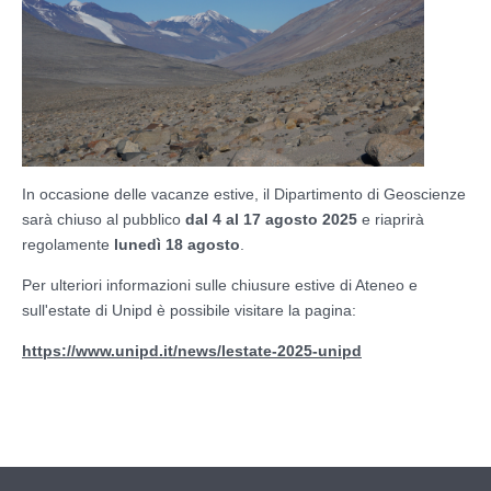
In occasione delle vacanze estive, il Dipartimento di Geoscienze
sarà chiuso al pubblico
dal 4 al 17 agosto 2025
e riaprirà
regolamente
lunedì 18 agosto
.
Per ulteriori informazioni sulle chiusure estive di Ateneo e
sull'estate di Unipd è possibile visitare la pagina:
https://www.unipd.it/news/lestate-2025-unipd