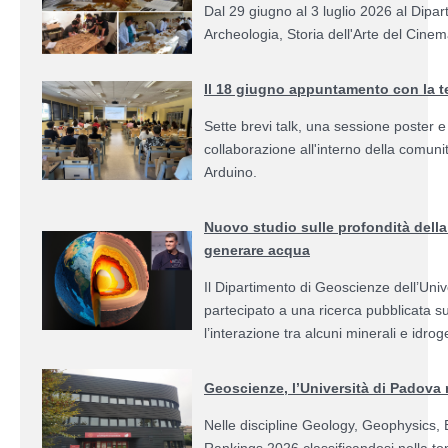
Dal 29 giugno al 3 luglio 2026 al Dipar
Archeologia, Storia dell'Arte del Cine
Il 18 giugno appuntamento con la t
Sette brevi talk, una sessione poster e
collaborazione all'interno della comuni
Arduino.
Nuovo studio sulle profondità della 
generare acqua
Il Dipartimento di Geoscienze dell’Univ
partecipato a una ricerca pubblicata s
l’interazione tra alcuni minerali e idr
Geoscienze, l’Università di Padova
Nelle discipline Geology, Geophysics, E
Rankings 2026 classificandosi nella top