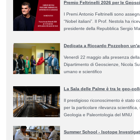
Premio Feltrinelli 2026 per le Geosc
I Premi Antonio Feltrinelli sono assegn
“Nobel italiani”. Il Prof. Nestola ha r
presidente della Repubblica Sergio Mat
Dedicata a Riccardo Pozzobon un'a
Venerdì 22 maggio alla presenza della R
Dipartimento di Geoscienze, Nicola Suri
umano e scientifico
La Sala delle Palme è tra le geo-col
Il prestigioso riconoscimento è stato c
per la particolare rilevanza scientifica,
Geologia e Paleontologia del MNU
Summer School - Isotope Investiga