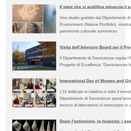
Il mare che si acidifica minaccia i
Uno studio guidato dal Dipartimento d
Environment (Nature Portfolio), mostra
patrimonio culturale sommerso
Visita dell’Advisory Board per il P
Il Dipartimento di Geoscienze ospita 
Progetto di Eccellenza “Geosciences f
International Day of Women and Girl
L’11 febbraio si celebra in tutto il mo
Dipartimento di Geoscienze quest’anno 
tecnica di laboratorio si intrecciano in
Dopo l’estinzione, la rinascita: i g