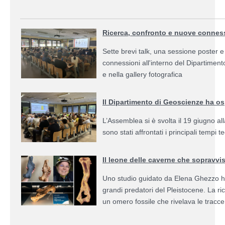
Ricerca, confronto e nuove conness
Sette brevi talk, una sessione poster e
connessioni all'interno del Dipartiment
e nella gallery fotografica
Il Dipartimento di Geoscienze ha os
L’Assemblea si è svolta il 19 giugno al
sono stati affrontati i principali tempi 
Il leone delle caverne che sopravvi
Uno studio guidato da Elena Ghezzo ha 
grandi predatori del Pleistocene. La ric
un omero fossile che rivelava le tracc