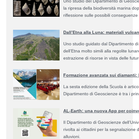
Uno studio del Dipartimento di Geoscie
la ripresa della biodiversità marina dopo
riflessione sulle possibili conseguenze d
Dall’Etna alla Luna: materiali vulca
Uno studio guidato dal Dipartimento di 
dell’Etna molto simili alla regolite lun
estrazione di risorse in vista delle futu
Formazione avanzata sui diamanti:
La sesta edizione della Scuola è artico
Dipartimento di Geoscienze è tra i prin
AL-Earth: una nuova App per coinvolg
Il Dipartimento di Geoscienze dell’Uni
rivolta ai cittadini per la segnalazione 
alluvioni.