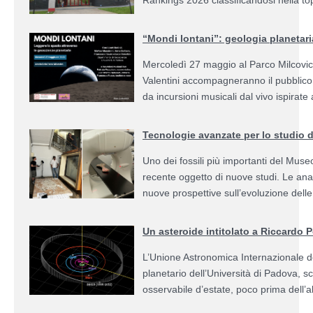
“Mondi lontani”: geologia planetari
Mercoledì 27 maggio al Parco Milcovi
Valentini accompagneranno il pubblico i
da incursioni musicali dal vivo ispirate 
Tecnologie avanzate per lo studio d
Uno dei fossili più importanti del Museo
recente oggetto di nuove studi. Le an
nuove prospettive sull’evoluzione dell
Un asteroide intitolato a Riccardo
L’Unione Astronomica Internazionale de
planetario dell’Università di Padova, s
osservabile d’estate, poco prima dell’a