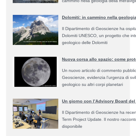
cammino nella geologia della meravigli
Dolomiti: in cammino nella geologia
Il Dipartimento di Geoscienze ha ospit
Dolomiti UNESCO, un progetto che intre
geologico delle Dolomiti
Nuova corsa allo spazio: come prote
Un nuovo articolo di commento pubblica
Geoscienze, evidenzia l’urgenza di svil
geologico su altri corpi planetari
Un giorno con l’Advisory Board del
Il Dipartimento di Geoscienze ha recen
Term Project Update. Il nostro racconto 
disponibile