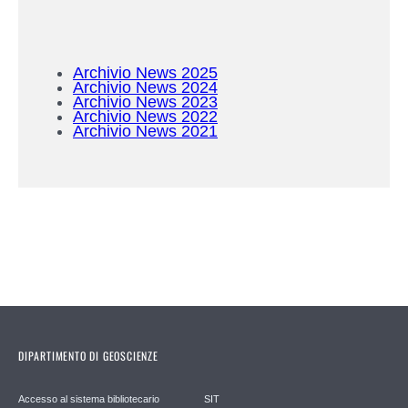
Archivio News 2025
Archivio News 2024
Archivio News 2023
Archivio News 2022
Archivio News 2021
DIPARTIMENTO DI GEOSCIENZE
Accesso al sistema bibliotecario
SIT