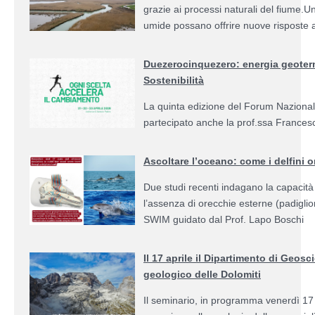
grazie ai processi naturali del fiume
umide possano offrire nuove risposte an
Duezerocinquezero: energia geotermi
Sostenibilità
La quinta edizione del Forum Nazionale
partecipato anche la prof.ssa Francesca
Ascoltare l’oceano: come i delfini 
Due studi recenti indagano la capacità d
l’assenza di orecchie esterne (padiglio
SWIM guidato dal Prof. Lapo Boschi
Il 17 aprile il Dipartimento di Geos
geologico delle Dolomiti
Il seminario, in programma venerdì 17 ap