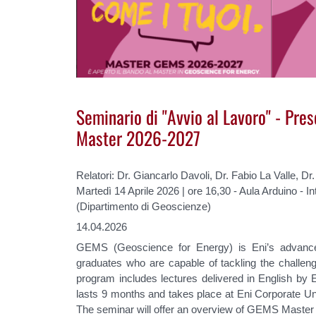
Seminario di "Avvio al Lavoro" - Pre
Master 2026-2027
Relatori: Dr. Giancarlo Davoli, Dr. Fabio La Valle, Dr.
Martedì 14 Aprile 2026 | ore 16,30 - Aula Arduino - In
(Dipartimento di Geoscienze)
14.04.2026
GEMS (Geoscience for Energy) is Eni’s advance
graduates who are capable of tackling the challe
program includes lectures delivered in English by En
lasts 9 months and takes place at Eni Corporate Un
The seminar will offer an overview of GEMS Master