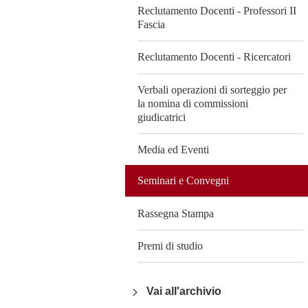
Reclutamento Docenti - Professori II
Fascia
Reclutamento Docenti - Ricercatori
Verbali operazioni di sorteggio per
la nomina di commissioni
giudicatrici
Media ed Eventi
Seminari e Convegni
Rassegna Stampa
Premi di studio
Vai all'archivio