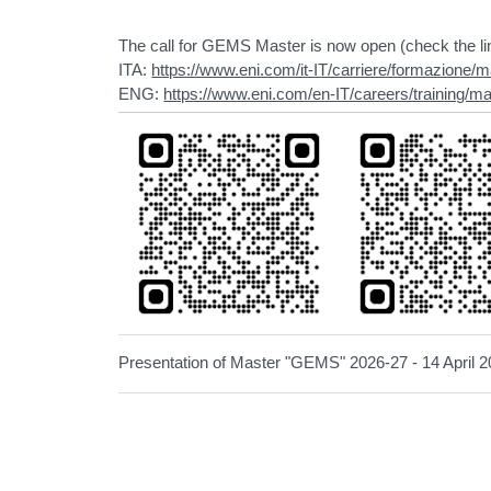
The call for GEMS Master is now open (check the l
ITA:
https://www.eni.com/it-IT/carriere/formazione/
ENG:
https://www.eni.com/en-IT/careers/training/m
Presentation of Master "GEMS" 2026-27 - 14 April 