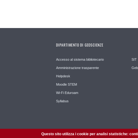
DIPARTIMENTO DI GEOSCIENZE
Accesso al sistema bibliotecario
SIT
Amministrazione trasparente
Geb
Helpdesk
Moodle STEM
Wi-Fi Eduroam
Syllabus
Questo sito utilizza i cookie per analisi statistiche: con