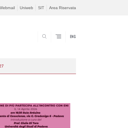
Webmail
Uniweb
SIT
Area Riservata
ENG
SEARCH
27