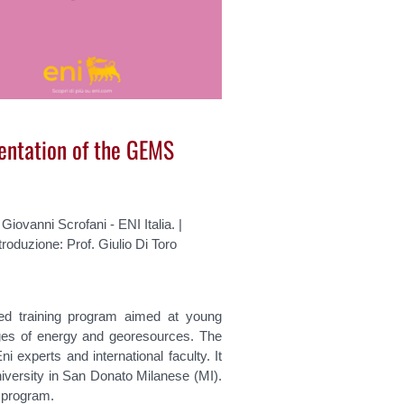
sentation of the GEMS
 Giovanni Scrofani - ENI Italia. |
troduzione: Prof. Giulio Di Toro
d training program aimed at young
nges of energy and georesources. The
i experts and international faculty. It
iversity in San Donato Milanese (MI).
 program.