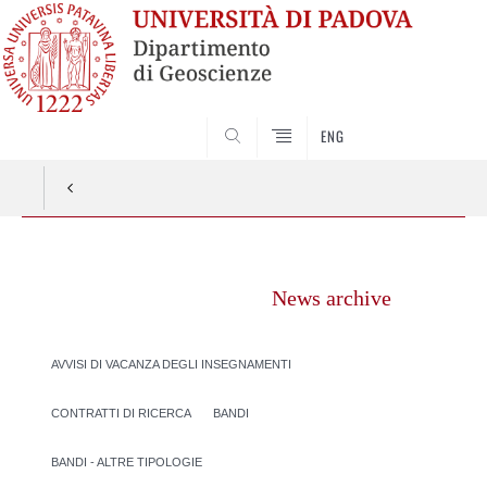
SEARCH
ENG
Vai
al
News archive
contenuto
AVVISI DI VACANZA DEGLI INSEGNAMENTI
CONTRATTI DI RICERCA
BANDI
BANDI - ALTRE TIPOLOGIE