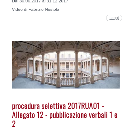
Dal 30.06.2017 al 31.12.2017
Video di Fabrizio Nestola
Leggi
procedura selettiva 2017RUA01 -
Allegato 12 - pubblicazione verbali 1 e
2