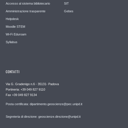
Accesso al sistema bibliotecario
SIT
Amministrazione trasparente
Gebes
Helpdesk
Moodle STEM
Wi-Fi Eduroam
Syllabus
CONTATTI
Via G. Gradenigo n.6 - 35131- Padova
Portineria: +39 049 827 9110
Fax +39 049 827 9134
Posta certificata: dipartimento.geoscienze@pec.unipd.it
Segreteria di direzione: geoscienze.direzione@unipd.it